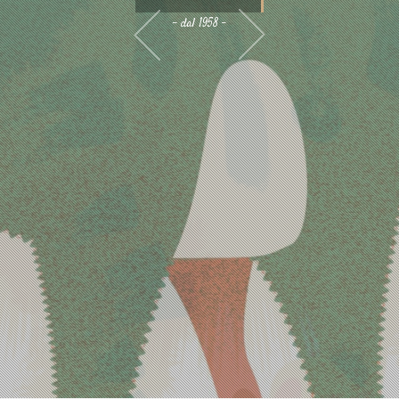
- dal 1958 -